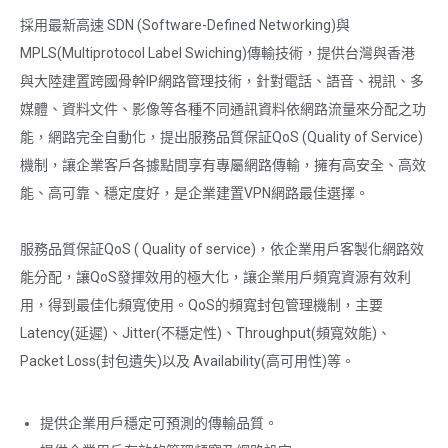
採用最新高速 SDN (Software-Defined Networking)與
MPLS(Multiprotocol Label Swiching)傳輸技術，提供台灣與香港
與大陸建置跨國骨幹IP網路管理技術，針對電話、語音、視訊、多
媒體、資料文件、影像等各種不同通訊資料依網路流量來分配之功
能，網路完全自動化，提出服務品質保証QoS (Quality of Service)
機制，讓企業客戶各據點間享有專屬網路傳輸，擁有高安全、高效
能、高可靠、穩定度好，是企業建置VPN網路最佳選擇。
服務品質保証QoS ( Quality of service)，依企業用戶客製化網路效
能分配，讓QoS發揮效用的極大化，讓企業用戶頻寬資源有效利
用，得到最佳化頻寬使用。QoS的頻寬封包管理機制，主要
Latency(延遲)、Jitter(不穩定性)、Throughput(頻寬效能)、
Packet Loss(封包遺失)以及 Availability(高可用性)等。
提供企業用戶穩定可預測的傳輸品質。