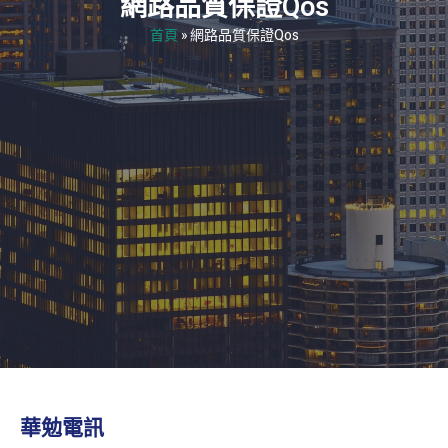
網路品質保證Qos
首頁
»
網路品質保證Qos
華勉電訊