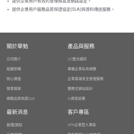
提供企業用戶有效的管理頻寬及網路設定。
提供企業用戶服務品質保證協定(SLA)與資料傳送服務。
關於華勉
產品與服務
公司簡介
UC整合通訊
組織架構
專屬企業私有網路
核心價值
企業雲端安全管理服務
營業規章
響應式網站設計
網路品質保證QoS
AI資安設備
最新消息
客戶專區
新聞須知
VPN企業登入專區