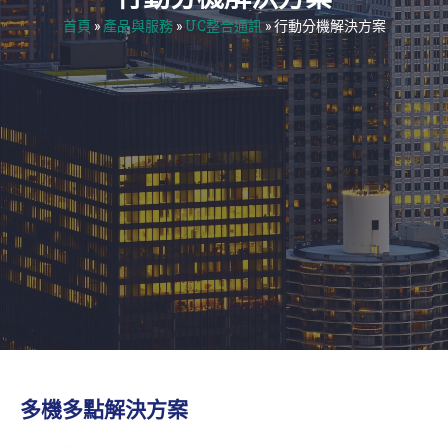
首頁
»
產品與服務
»
UC整合通訊
»
行動分機解決方案
多機多點解決方案