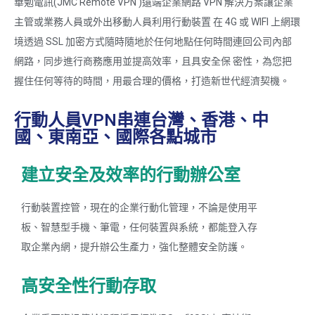
華勉電訊(JMC Remote VPN )遠端企業網路 VPN 解決方案讓企業
主管或業務人員或外出移動人員利用行動裝置 在 4G 或 WIFI 上網環
境透過 SSL 加密方式隨時隨地於任何地點任何時間連回公司內部
網路，同步進行商務應用並提高效率，且具安全保 密性，為您把
握住任何等待的時間，用最合理的價格，打造新世代經濟契機。
行動人員VPN串連台灣、香港、中
國、東南亞、國際各點城市
建立安全及效率的行動辦公室
行動裝置控管，現在的企業行動化管理，不論是使用平
板、智慧型手機、筆電，任何裝置與系統，都能登入存
取企業內網，提升辦公生產力，強化整體安全防護。
高安全性行動存取