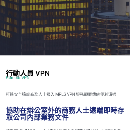
行動人員 VPN
Remote VPN
打造安全遠端商務人士接入 MPLS VPN 服務顛覆傳統便利溝通
協助在辦公室外的商務人士遠端即時存
取公司內部業務文件