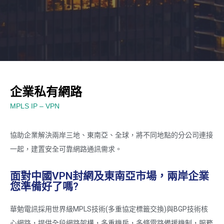
企業私有網路
MPLS IP – VPN
協助企業解決兩岸三地、東南亞、全球，將不同地點的分公司連接
一起，建置安全可靠網路通訊需求。
面對中國VPN封網及東南亞市場，兩岸企業
您準備好了嗎?
華勉電訊採用世界級MPLS技術(多重協定標籤交換)與BGP技術核
心網路，提供全段網路架構，多重機房，多條電路備援機制，服務