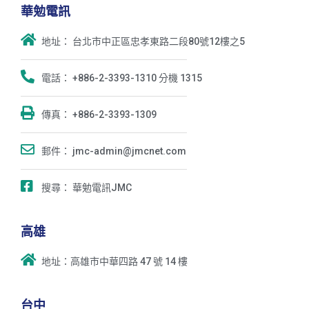
華勉電訊
地址： 台北市中正區忠孝東路二段80號12樓之5
電話： +886-2-3393-1310 分機 1315
傳真： +886-2-3393-1309
郵件： jmc-admin@jmcnet.com
搜尋： 華勉電訊JMC
高雄
地址：高雄市中華四路 47 號 14 樓
台中