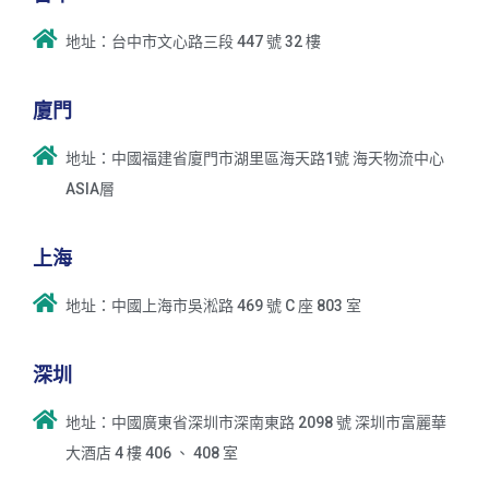
地址：台中市文心路三段 447 號 32 樓
廈門
地址：中國福建省廈門市湖里區海天路1號 海天物流中心
ASIA層
上海
地址：中國上海市吳淞路 469 號 C 座 803 室
深圳
地址：中國廣東省深圳市深南東路 2098 號 深圳市富麗華
大酒店 4 樓 406 、 408 室