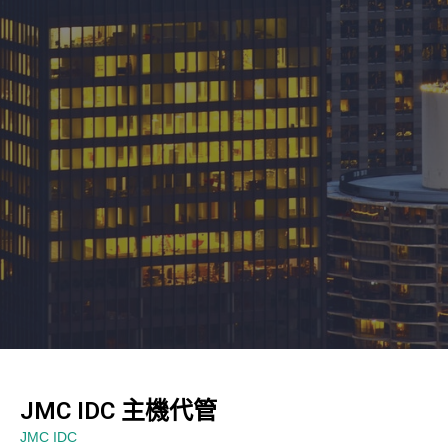
JMC IDC 主機代管
JMC IDC