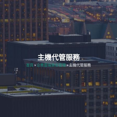
主機代管服務
首頁
»
企業雲端安全管理
»
主機代管服務