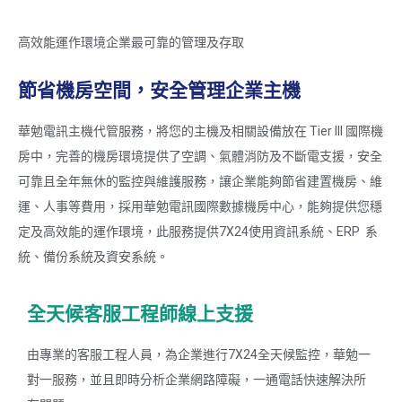
高效能運作環境企業最可靠的管理及存取
節省機房空間，安全管理企業主機
華勉電訊主機代管服務，將您的主機及相關設備放在 Tier III 國際機
房中，完善的機房環境提供了空調、氣體消防及不斷電支援，安全
可靠且全年無休的監控與維護服務，讓企業能夠節省建置機房、維
運、人事等費用，採用華勉電訊國際數據機房中心，能夠提供您穩
定及高效能的運作環境，此服務提供7X24使用資訊系統、ERP 系
統、備份系統及資安系統。
全天候客服工程師線上支援
由專業的客服工程人員，為企業進行7X24全天候監控，華勉一
對一服務，並且即時分析企業網路障礙，一通電話快速解決所